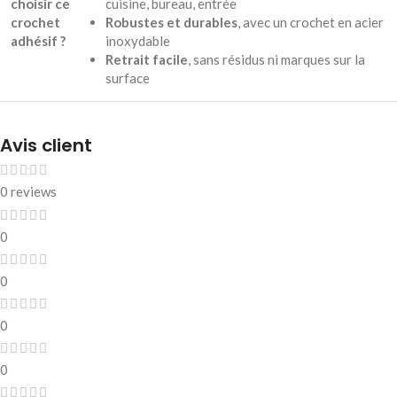
choisir ce
cuisine, bureau, entrée
crochet
Robustes et durables
, avec un crochet en acier
adhésif ?
inoxydable
Retrait facile
, sans résidus ni marques sur la
surface
Avis client
0 reviews
0
0
0
0