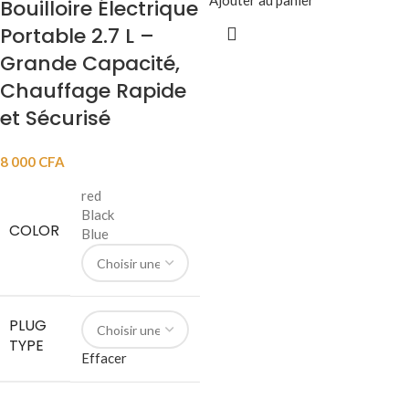
Ajouter au panier
Bouilloire Électrique
Portable 2.7 L –
Grande Capacité,
Chauffage Rapide
et Sécurisé
8 000
CFA
red
Black
COLOR
Blue
PLUG
TYPE
Effacer