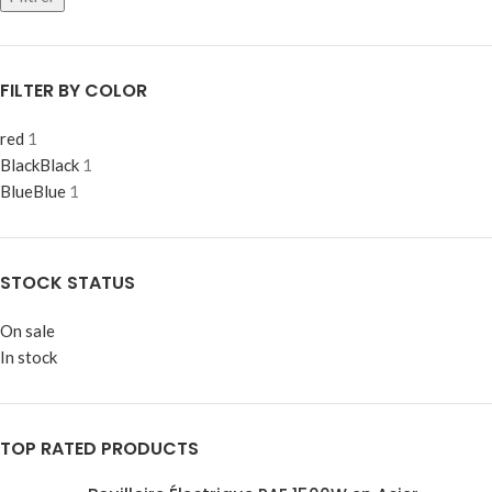
FILTER BY COLOR
red
1
Black
Black
1
Blue
Blue
1
STOCK STATUS
On sale
In stock
TOP RATED PRODUCTS