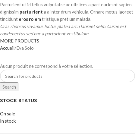
Parturient ut id tellus vulputatre ac ultrlices a part ouriesnt sapien
dignissim
partu rient
a a inter drum vehicula. Ornare metus laoreet
tincidunt
eros rolem
tristique pretium malada.
Cras rhoncus vivamus luctus platea arcu laoreet selm. Curae est
condenectus sed hac a parturient vestibulum.
MORE PRODUCTS
Accueil
Eva Solo
Aucun produit ne correspond à votre sélection.
Search
STOCK STATUS
On sale
In stock